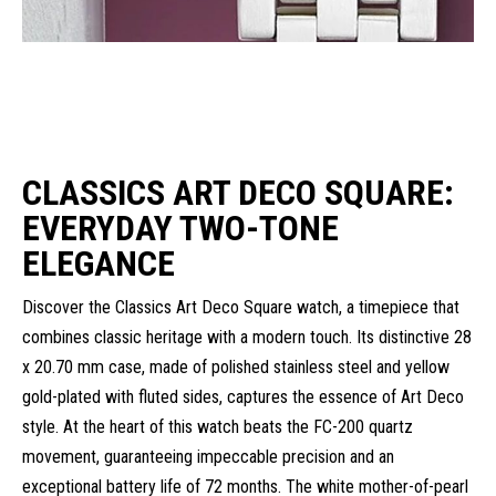
CLASSICS ART DECO SQUARE:
EVERYDAY TWO-TONE
ELEGANCE
Discover the Classics Art Deco Square watch, a timepiece that
combines classic heritage with a modern touch. Its distinctive 28
x 20.70 mm case, made of polished stainless steel and yellow
gold-plated with fluted sides, captures the essence of Art Deco
style. At the heart of this watch beats the FC-200 quartz
movement, guaranteeing impeccable precision and an
exceptional battery life of 72 months. The white mother-of-pearl