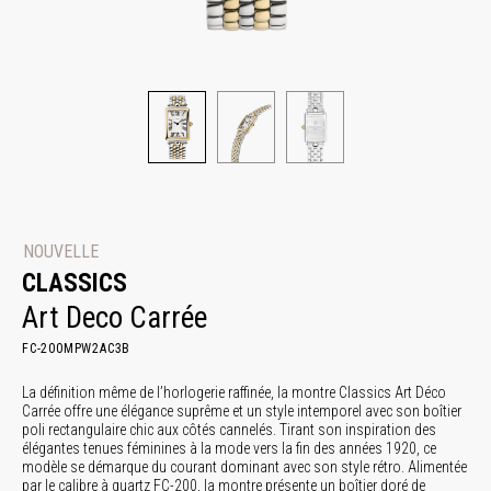
NOUVELLE
CLASSICS
Art Deco Carrée
FC-200MPW2AC3B
La définition même de l’horlogerie raffinée, la montre Classics Art Déco
Carrée offre une élégance suprême et un style intemporel avec son boîtier
poli rectangulaire chic aux côtés cannelés. Tirant son inspiration des
élégantes tenues féminines à la mode vers la fin des années 1920, ce
modèle se démarque du courant dominant avec son style rétro. Alimentée
par le calibre à quartz FC-200, la montre présente un boîtier doré de