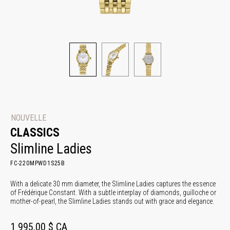
NOUVELLE
CLASSICS
Slimline Ladies
FC-220MPWD1S25B
With a delicate 30 mm diameter, the Slimline Ladies captures the essence
of Frédérique Constant. With a subtle interplay of diamonds, guilloche or
mother-of-pearl, the Slimline Ladies stands out with grace and elegance.
1 995,00 $ CA