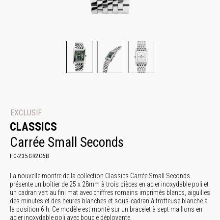
EXCLUSIF
CLASSICS
Carrée Small Seconds
FC-235GR2C6B
La nouvelle montre de la collection Classics Carrée Small Seconds
présente un boîtier de 25 x 28mm à trois pièces en acier inoxydable poli et
un cadran vert au fini mat avec chiffres romains imprimés blancs, aiguilles
des minutes et des heures blanches et sous-cadran à trotteuse blanche à
la position 6 h. Ce modèle est monté sur un bracelet à sept maillons en
acier inoxydable poli avec boucle déployante.