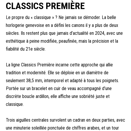
CLASSICS PREMIÈRE
Le propre du « classique » ? Ne jamais se démoder. La belle
horlogerie genevoise en a défini les canons il y a plus de deux
siècles. Ils restent plus que jamais d’actualité en 2024, avec une
esthétique à peine modifiée, peaufinée, mais la précision et la
fiabilité du 21e siècle.
La ligne Classics Première incarne cette approche qui allie
tradition et modernité. Elle se déploie en un diamètre de
seulement 38,5 mm, intemporel et adapté à tous les poignets.
Portée sur un bracelet en cuir de veau accompagné d’une
discrète boucle ardillon, elle affiche une sobriété juste et
classique.
Trois aiguilles centrales survolent un cadran en deux parties, avec
une minuterie soleillée ponctuée de chiffres arabes, et un tour