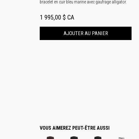
bracelet en cuir bleu marine avec gaufrage alligator.
1 995,00 $ CA
AJOUTER AU PANIER
VOUS AIMEREZ PEUT-ÊTRE AUSSI