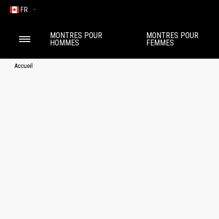
FR
MONTRES POUR
MONTRES POUR
HOMMES
FEMMES
Accueil