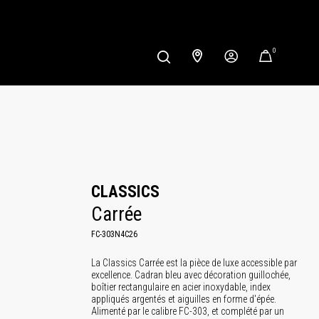
0
CLASSICS
Carrée
FC-303N4C26
La Classics Carrée est la pièce de luxe accessible par
excellence. Cadran bleu avec décoration guillochée,
boîtier rectangulaire en acier inoxydable, index
appliqués argentés et aiguilles en forme d'épée.
Alimenté par le calibre FC-303, et complété par un