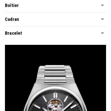
Boîtier
Cadran
Bracelet