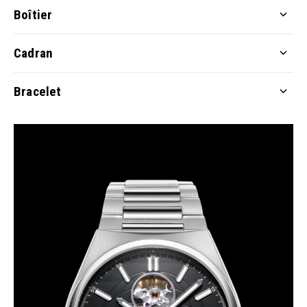
Boîtier
Cadran
Bracelet