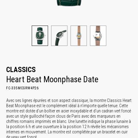
CLASSICS
Heart Beat Moonphase Date
FC-335MCGRW4P26
Avec ses lignes épurées et son aspect classique, la montre Classics Heart
Beat Moonphase est le complément idéal à n’importe quelle tenue. Cette
montre est dotée d’un boîtier en acier inoxydable et d’un cadran vert foncé
avec un style guilloché façon clous de Paris avec des marqueurs en
chiffres romains imprimés en blanc. Une lunette indique la phase lunaire à
la position 6 h et une ouverture à la position 12 h révèle les mécanismes
internes en mouvement. La montre est complétée par un bracelet en cuir
de veau vert foncé.