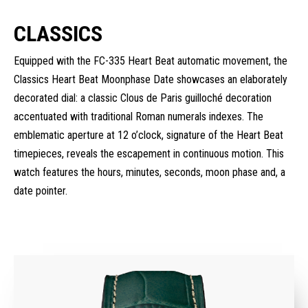
CLASSICS
Equipped with the FC-335 Heart Beat automatic movement, the
Classics Heart Beat Moonphase Date showcases an elaborately
decorated dial: a classic Clous de Paris guilloché decoration
accentuated with traditional Roman numerals indexes. The
emblematic aperture at 12 o’clock, signature of the Heart Beat
timepieces, reveals the escapement in continuous motion. This
watch features the hours, minutes, seconds, moon phase and, a
date pointer.