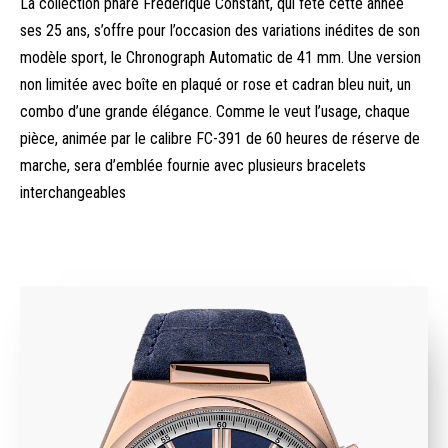
La collection phare Frederique Constant, qui fête cette année
ses 25 ans, s’offre pour l’occasion des variations inédites de son
modèle sport, le Chronograph Automatic de 41 mm. Une version
non limitée avec boîte en plaqué or rose et cadran bleu nuit, un
combo d’une grande élégance. Comme le veut l’usage, chaque
pièce, animée par le calibre FC-391 de 60 heures de réserve de
marche, sera d’emblée fournie avec plusieurs bracelets
interchangeables