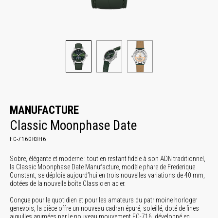
MANUFACTURE
Classic Moonphase Date
FC-716GR3H6
Sobre, élégante et moderne : tout en restant fidèle à son ADN traditionnel,
la Classic Moonphase Date Manufacture, modèle phare de Frederique
Constant, se déploie aujourd’hui en trois nouvelles variations de 40 mm,
dotées de la nouvelle boîte Classic en acier.
Conçue pour le quotidien et pour les amateurs du patrimoine horloger
genevois, la pièce offre un nouveau cadran épuré, soleillé, doté de fines
aiguilles animées par le nouveau mouvement FC-716, développé en