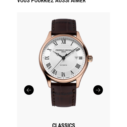
VOUS POURRIEZ AUSSI AIMER
CLASSICS