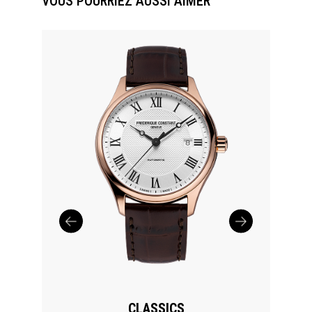
VOUS POURRIEZ AUSSI AIMER
CLASSICS