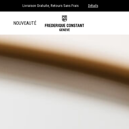
Livraison Gratuite, Retours Sans Frais
Détails
NOUVEAUTÉ