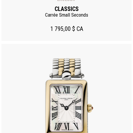
CLASSICS
Carrée Small Seconds
1 795,00 $ CA