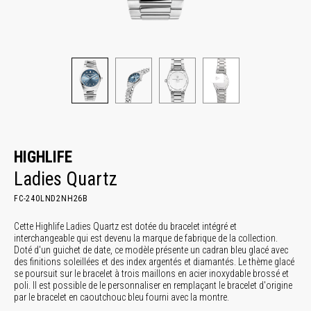
HIGHLIFE
Ladies Quartz
FC-240LND2NH26B
Cette Highlife Ladies Quartz est dotée du bracelet intégré et
interchangeable qui est devenu la marque de fabrique de la collection.
Doté d'un guichet de date, ce modèle présente un cadran bleu glacé avec
des finitions soleillées et des index argentés et diamantés. Le thème glacé
se poursuit sur le bracelet à trois maillons en acier inoxydable brossé et
poli. Il est possible de le personnaliser en remplaçant le bracelet d'origine
par le bracelet en caoutchouc bleu fourni avec la montre.