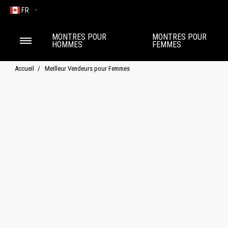
FR
MONTRES POUR
MONTRES POUR
HOMMES
FEMMES
Accueil
Meilleur Vendeurs pour Femmes