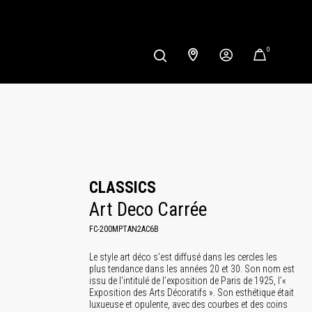
0
CLASSICS
Art Deco Carrée
FC-200MPTAN2AC6B
Le style art déco s’est diffusé dans les cercles les
plus tendance dans les années 20 et 30. Son nom est
issu de l’intitulé de l’exposition de Paris de 1925, l’«
Exposition des Arts Décoratifs ». Son esthétique était
luxueuse et opulente, avec des courbes et des coins