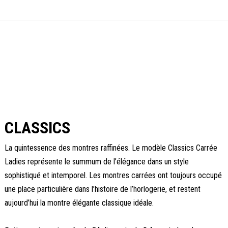
CLASSICS
La quintessence des montres raffinées. Le modèle Classics Carrée
Ladies représente le summum de l’élégance dans un style
sophistiqué et intemporel. Les montres carrées ont toujours occupé
une place particulière dans l’histoire de l’horlogerie, et restent
aujourd’hui la montre élégante classique idéale.