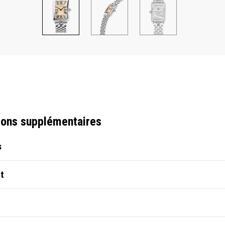
ions supplémentaires
s
t