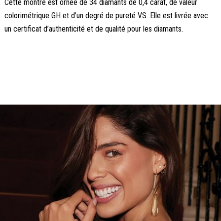
Cette montre est ornée de 34 diamants de 0,4 carat, de valeur
colorimétrique GH et d’un degré de pureté VS. Elle est livrée avec
un certificat d’authenticité et de qualité pour les diamants.