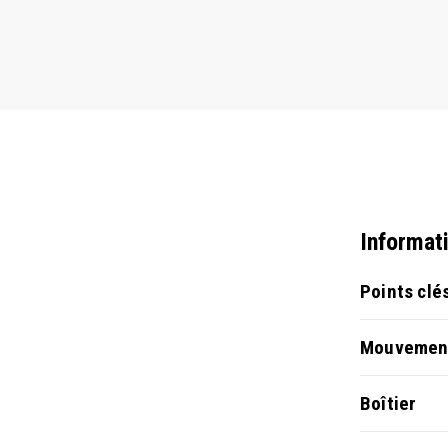
Informat
Points clé
Mouvemen
Boîtier